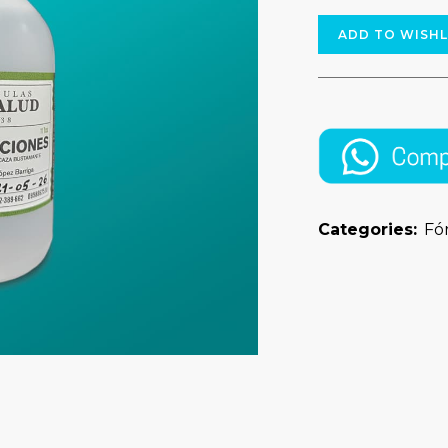
ADD TO WISHL
Categories:
Fó