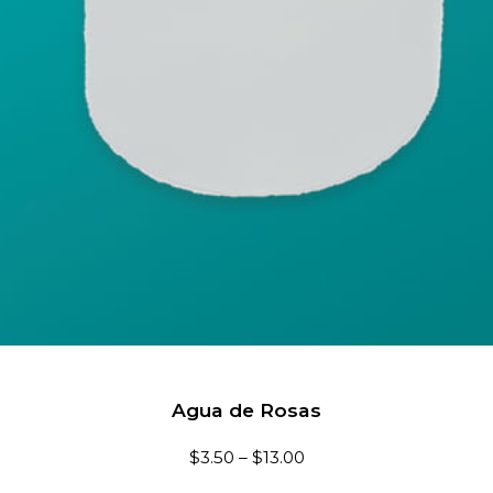
Agua de Rosas
$
3.50
–
$
13.00