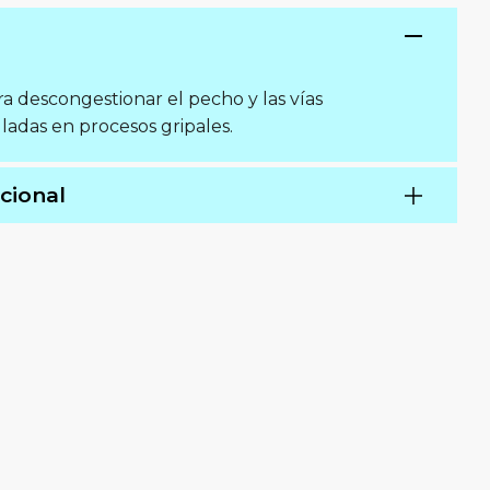
a descongestionar el pecho y las vías
lladas en procesos gripales.
cional