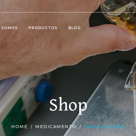
S SOMOS
PRODUCTOS
BLOG
Shop
HOME
MEDICAMENTO
INHALACIONES