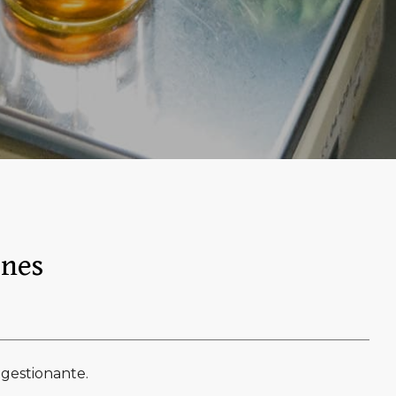
ones
gestionante.