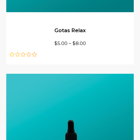
Gotas Relax
$
5.00
–
$
8.00
de
5