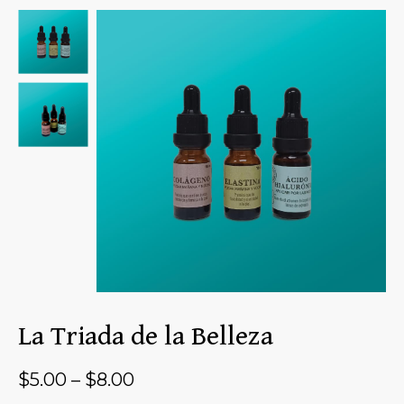
La Triada de la Belleza
$
5.00
–
$
8.00