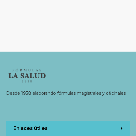
Desde 1938 elaborando fórmulas magistrales y oficinales.
Enlaces útiles