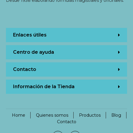
Desde 1938 elaborando fórmulas magistrales y oficinales.
Enlaces útiles
Centro de ayuda
Contacto
Información de la Tienda
Home
Quienes somos
Productos
Blog
Contacto