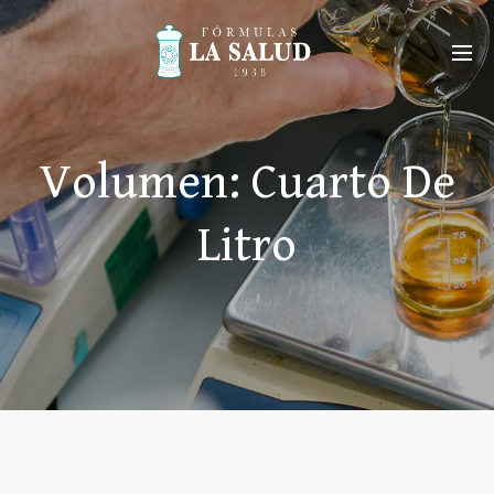
Volumen:
Cuarto De
Litro