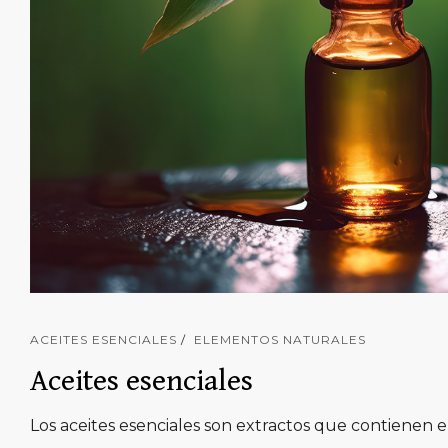
ACEITES ESENCIALES
ELEMENTOS NATURALES
Aceites esenciales
Los aceites esenciales son extractos que contienen el 