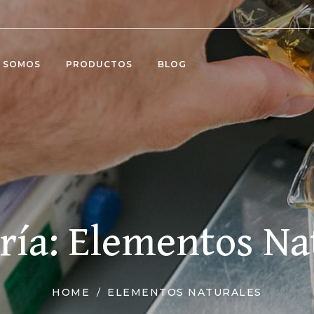
S SOMOS
PRODUCTOS
BLOG
ría:
Elementos Na
HOME
ELEMENTOS NATURALES