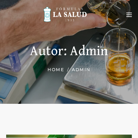
Autor:
Admin
HOME
ADMIN